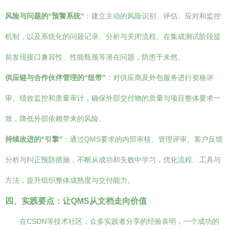
风险与问题的“预警系统”
：建立主动的风险识别、评估、应对和监控
机制，以及系统化的问题记录、分析与关闭流程。在集成测试阶段提
前发现接口兼容性、性能瓶颈等潜在问题，防患于未然。
供应链与合作伙伴管理的“纽带”
：对供应商及外包服务进行资格评
审、绩效监控和质量审计，确保外部交付物的质量与项目整体要求一
致，降低外部依赖带来的风险。
持续改进的“引擎”
：通过QMS要求的内部审核、管理评审、客户反馈
分析与纠正预防措施，不断从成功和失败中学习，优化流程、工具与
方法，提升组织整体成熟度与交付能力。
四、实践要点：让QMS从文档走向价值
在CSDN等技术社区，众多实践者分享的经验表明，一个成功的