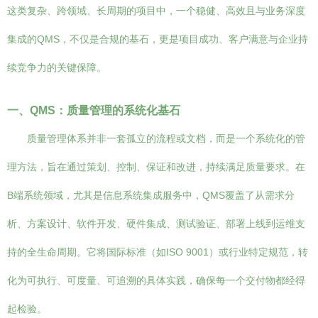
这类复杂、跨领域、长周期的项目中，一个稳健、高效且与业务深度
集成的QMS，不仅是合规的基石，更是项目成功、客户满意与企业持
续竞争力的关键保障。
一、QMS：质量管理的系统化基石
质量管理体系并非一套孤立的流程或文档，而是一个系统化的管
理方法，旨在通过策划、控制、保证和改进，持续满足质量要求。在
B端系统领域，尤其是信息系统集成服务中，QMS覆盖了从需求分
析、方案设计、软件开发、硬件集成、测试验证、部署上线到运维支
持的全生命周期。它将国际标准（如ISO 9001）或行业特定规范，转
化为可执行、可度量、可追溯的具体实践，确保每一个交付物都经得
起检验。