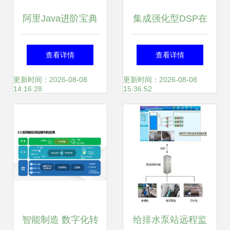
阿里Java进阶宝典
集成强化型DSP在
解锁涨薪秘籍，成
ADC/DAC IC中的
查看详情
查看详情
就技术巅峰
革新 赋能宽带多通
更新时间：2026-08-08
更新时间：2026-08-08
14:16:28
15:36:52
道信息系统集成服
务
智能制造 数字化转
给排水泵站远程监