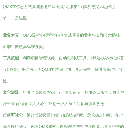
QMS在信息系统集成服务中应避免“两张皮”（体系与实际运作脱
节），需注重：
业务对齐
：QMS流程必须紧密结合集成项目的业务特点和技术路径，
而非生搬硬套标准条款。
工具赋能
：利用项目管理软件、自动化测试工具、持续集成/持续部署
（CI/CD）平台等，将QMS要求固化到工具流程中，提升效率与一致
性。
文化渗透
：培养全员质量意识，让“质量是设计和服务出来的，而非检
验出来的”理念深入人心，鼓励一线人员主动参与质量改进。
价值可视化
：通过关键质量指标（如缺陷密度、需求稳定指数、客户
满意度得分等）衡量QMS成效，向管理层与客户清晰展示质量带来的