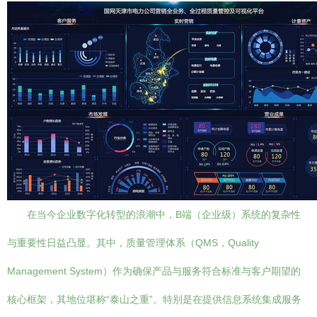
在当今企业数字化转型的浪潮中，B端（企业级）系统的复杂性
与重要性日益凸显。其中，质量管理体系（QMS，Quality
Management System）作为确保产品与服务符合标准与客户期望的
核心框架，其地位堪称“泰山之重”。特别是在提供信息系统集成服务