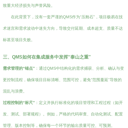
致重大经济损失与声誉风险。
在此背景下，没有一套严谨的QMS作为“压舱石”，项目极易在技
术迷宫和需求波动中迷失方向，导致交付延期、成本超支、质量不达
标甚至项目失败。
三、QMS如何在集成服务中发挥“泰山之重”
需求管理的“锚点”
：通过QMS中结构化的需求捕获、分析、确认与变
更控制流程，确保项目目标清晰、范围可控，避免“范围蔓延”导致的
混乱与浪费。
过程控制的“标尺”
：定义并执行标准化的项目管理和工程过程（如开
发、测试、部署规程）。例如，严格的代码审查、自动化测试、配置
管理、版本控制等，确保每一个环节的输出质量可控、可预测。