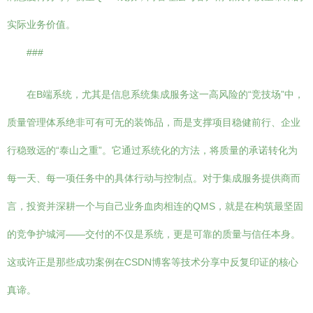
实际业务价值。
###
在B端系统，尤其是信息系统集成服务这一高风险的“竞技场”中，
质量管理体系绝非可有可无的装饰品，而是支撑项目稳健前行、企业
行稳致远的“泰山之重”。它通过系统化的方法，将质量的承诺转化为
每一天、每一项任务中的具体行动与控制点。对于集成服务提供商而
言，投资并深耕一个与自己业务血肉相连的QMS，就是在构筑最坚固
的竞争护城河——交付的不仅是系统，更是可靠的质量与信任本身。
这或许正是那些成功案例在CSDN博客等技术分享中反复印证的核心
真谛。