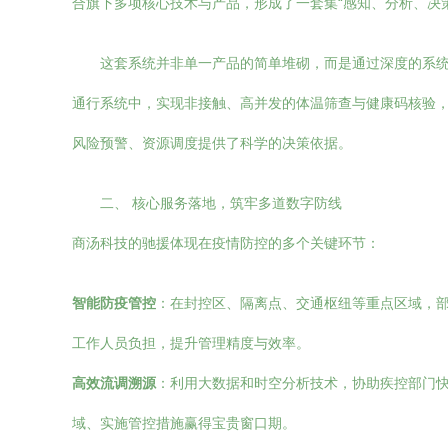
合旗下多项核心技术与产品，形成了一套集“感知、分析、决
这套系统并非单一产品的简单堆砌，而是通过深度的系统
通行系统中，实现非接触、高并发的体温筛查与健康码核验
风险预警、资源调度提供了科学的决策依据。
二、 核心服务落地，筑牢多道数字防线
商汤科技的驰援体现在疫情防控的多个关键环节：
智能防疫管控
：在封控区、隔离点、交通枢纽等重点区域，部
工作人员负担，提升管理精度与效率。
高效流调溯源
：利用大数据和时空分析技术，协助疾控部门
域、实施管控措施赢得宝贵窗口期。