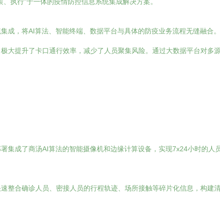
策、执行”于一体的疫情防控信息系统集成解决方案。
集成，将AI算法、智能终端、数据平台与具体的防疫业务流程无缝融合
，极大提升了卡口通行效率，减少了人员聚集风险。通过大数据平台对多
署集成了商汤AI算法的智能摄像机和边缘计算设备，实现7x24小时的
快速整合确诊人员、密接人员的行程轨迹、场所接触等碎片化信息，构建