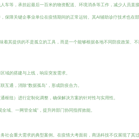
无人车等，承担起最后一百米的物资配送、环境消杀等工作，减少人员直
，保障关键企事业单位在疫情期间的正常运转。其AI辅助诊疗技术也在
意味着其提供的不是孤立的工具，而是一个能够根据各地不同防疫政策、不
标区域的搭建与上线，响应突发需求。
联互通，消除“数据孤岛”，形成防疫合力。
交通枢纽）进行定制化调整，确保解决方案的针对性与实用性。
观全域、一网管全城”，提升跨部门协同指挥效能。
服务社会重大需求的典型案例。在疫情大考面前，商汤科技不仅展现了其