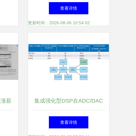
息系统
慧工厂建设解决方案
查看详情
值
更新时间：2026-08-06 10:54:02
锁涨薪
集成强化型DSP在ADC/DAC
峰
IC中的革新 赋能宽带多通道
查看详情