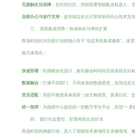
无接触生活保障
：在封控社区，协助部署智能配送机器人、
远程办公与诊疗支持
：提供稳定的云计算和协同办公技术支持
三、 系统集成优势：快速响应与弹性扩展
商汤科技此次抗疫行动的核心在于“信息系统集成服务”。这
能力体现在：
快速部署
：利用模块化设计，能在极短时间内完成系统在目
数据融合
：打通不同部门、不同来源的数据壁垒，实现信息互
灵活适配
：系统可根据具体场景（如方舱医院、普通社区、
统一指挥
：为指挥中心提供统一的数字孪生平台，实现“一屏
四、 践行社会责任，彰显科技企业担当
商汤科技的驰援行动，是人工智能技术落地民生关键领域、