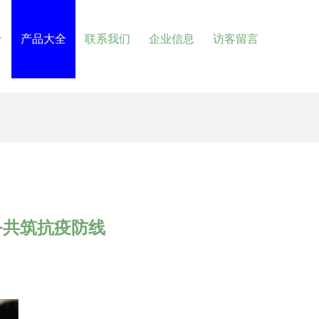
介
产品大全
联系我们
企业信息
访客留言
务共筑抗疫防线