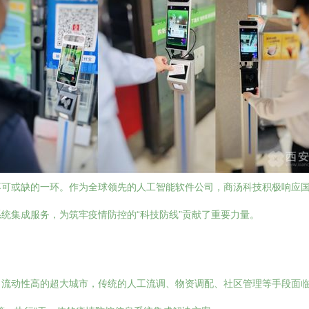
不可或缺的一环。作为全球领先的人工智能软件公司，商汤科技积极响应
统集成服务，为筑牢疫情防控的“科技防线”贡献了重要力量。
、流动性高的超大城市，传统的人工流调、物资调配、社区管理等手段面