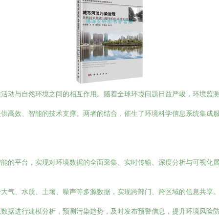
类活动与自然环境之间的相互作用。随着全球环境问题日益严峻，环境监
提供高效、智能的技术支撑。两者的结合，催生了环境科学信息系统集成
智能的平台，实现对环境数据的全面采集、实时传输、深度分析与可视化
合大气、水质、土壤、噪声等多源数据，实现跨部门、跨区域的信息共享
境数据进行建模分析，预测污染趋势，及时发布预警信息，提升环境风险