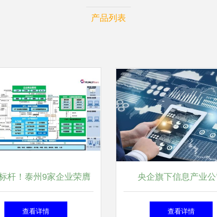
产品列表
标杆！泰州9家企业荣膺
央企旗下信息产业公
业互联网标杆工厂，信息
33.53%股权转让，信
查看详情
查看详情