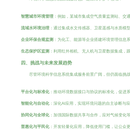
智慧城市环境管理
：例如，某城市集成空气质量监测站、交通
流域水环境治理
：通过集成水文传感器、卫星遥感与水质模
企业环保合规监测
：为化工、能源等企业搭建环境管理信息
生态保护区监测
：利用红外相机、无人机与卫星数据集成，
四、挑战与未来发展趋势
尽管环境科学信息系统集成服务前景广阔，但仍面临挑
平台化与标准化
：推动环境数据接口与协议的标准化，促进
智能化与自动化
：深化AI应用，实现环境问题的自主诊断与
协同化与全球化
：加强国际数据共享与合作，应对气候变化
普惠化与平民化
：开发轻量化应用，降低使用门槛，让公众