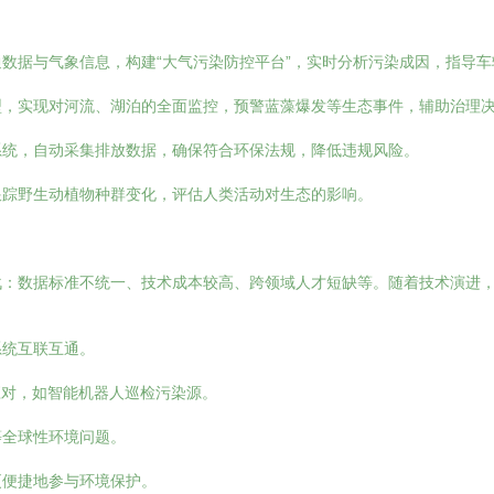
数据与气象信息，构建“大气污染防控平台”，实时分析污染成因，指导
型，实现对河流、湖泊的全面监控，预警蓝藻爆发等生态事件，辅助治理
系统，自动采集排放数据，确保符合环保法规，降低违规风险。
跟踪野生动植物种群变化，评估人类活动对生态的影响。
战：数据标准不统一、技术成本较高、跨领域人才短缺等。随着技术演进
系统互联互通。
应对，如智能机器人巡检污染源。
等全球性环境问题。
更便捷地参与环境保护。