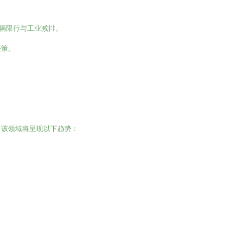
车辆限行与工业减排。
决策。
，该领域将呈现以下趋势：